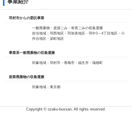
事業紹介
羽村市からの委託事業
一般廃棄物・資源ごみ・有害ごみの収集運搬
担当地域：羽西地区・羽加美地区・羽中3～4丁目地区・小
作台地区・栄町地区
事業系一般廃棄物の収集運搬
対象地域：羽村市・青梅市・福生市・瑞穂町
産業廃棄物の収集運搬
対象地域：東京都
Copyright © ozaku-bussan, All rights reserved.