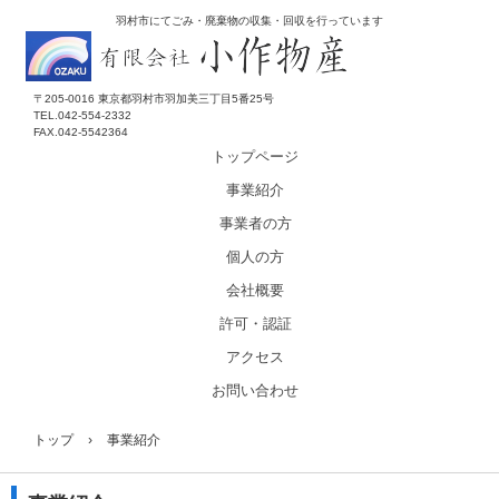
羽村市にてごみ・廃棄物の収集・回収を行っています
〒205-0016 東京都羽村市羽加美三丁目5番25号
TEL.042-554-2332
FAX.042-5542364
トップページ
事業紹介
事業者の方
個人の方
会社概要
許可・認証
アクセス
お問い合わせ
トップ
›
事業紹介